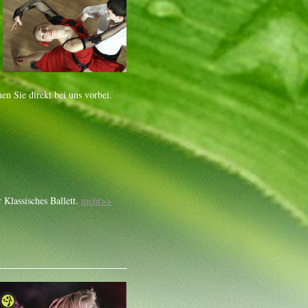
n Sie direkt bei uns vorbei.
 Klassisches Ballett.
mehr>>