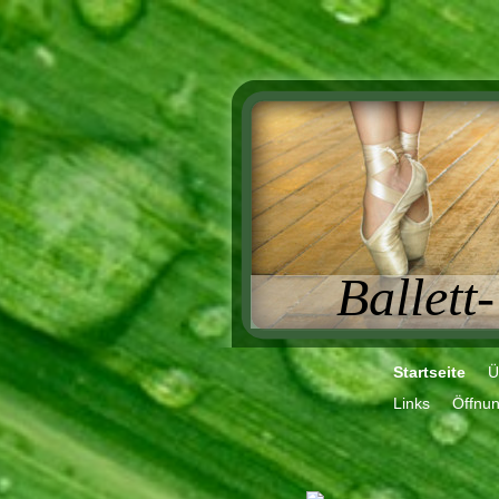
Ballett
Startseite
Ü
Links
Öffnun