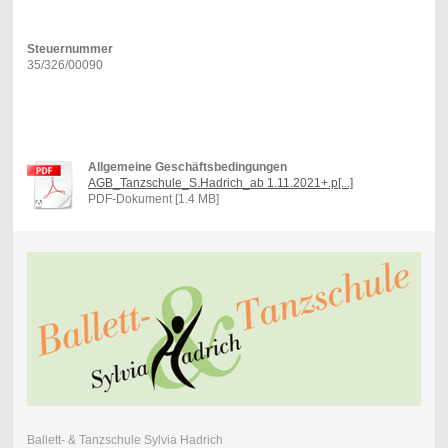
Steuernummer
35/326/00090
Allgemeine Geschäftsbedingungen
AGB_Tanzschule_S.Hadrich_ab 1.11.2021+.p[...]
PDF-Dokument [1.4 MB]
Ballett- & Tanzschule Sylvia Hadrich