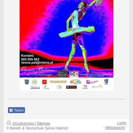
Teilen
Login
Druckversion
|
Sitemap
-
Webansicht
-
© Ballett- & Tanzschule Sylvia Hadrich