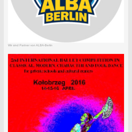
Wir sind Partner von ALBA-Berlin