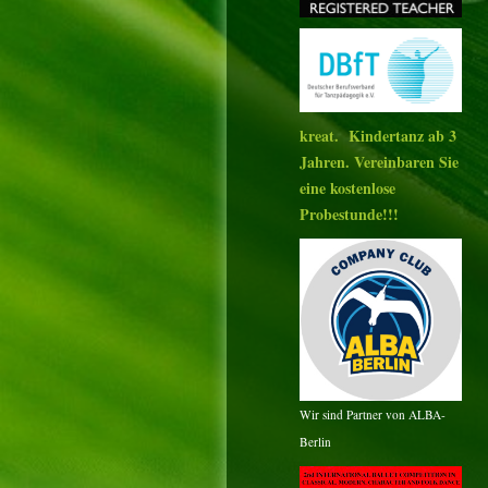
kreat. Kindertanz ab 3
Jahren. Vereinbaren Sie
eine kostenlose
Probestunde!!!
Wir sind Partner von ALBA-
Berlin