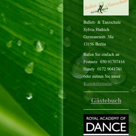
Ballett- & Tanzschule
Sylvia Hadrich
Germanenstr. 38a
13156 Berlin
Rufen Sie einfach an
Festnetz 030 91707416
Handy 0172 9041741
oder nutzen Sie unser
Kontaktformular
.
Gästebuch