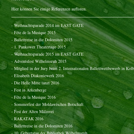
Hier können Sie einige Referenzen auflisten.
- Weihnachtsparade 2014 im EAST GATE
- Fête de la Musique 2015
- Ballettreise in die Dolomiten 2015
- 1. Pankower Theatertage 2015
- Weihnachtsparade 2015 im EAST GATE
- Adventsfest Wilhelmsruh 2015
- Mitglied in der Jury beim 2. Internationalen Ballettwettbewerb in Kol
- Elisabeth Diakoniewerk 2016
- Die Helle Mitte tanzt 2016
- Fest in Arkenberge
- Fête de la Musique 2016
- Sommerfest der Moldawischen Botschaft
- Fest der Alten Mälzerei
- RAKATAK 2016
- Ballettreise in die Dolomiten 2016
- 10. Geburtstag der Bibliothek Wilhelmsruh