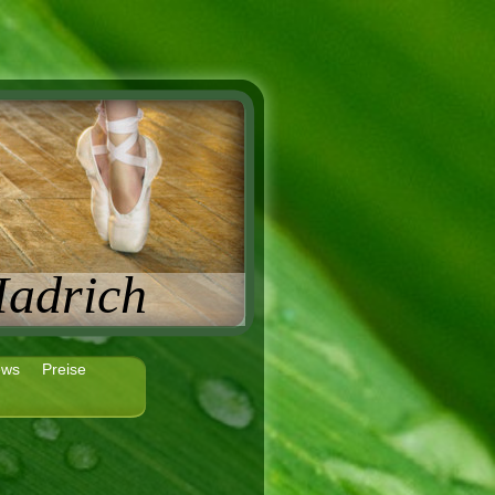
Hadrich
ews
Preise