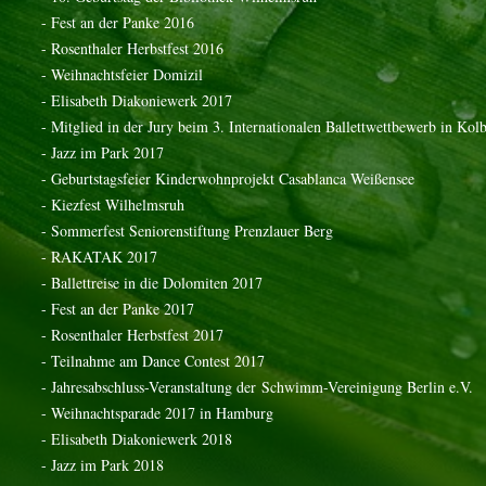
- Fest an der Panke 2016
- Rosenthaler Herbstfest 2016
- Weihnachtsfeier Domizil
- Elisabeth Diakoniewerk 2017
- Mitglied in der Jury beim 3. Internationalen Ballettwettbewerb in Kol
- Jazz im Park 2017
- Geburtstagsfeier Kinderwohnprojekt Casablanca Weißensee
- Kiezfest Wilhelmsruh
- Sommerfest Seniorenstiftung Prenzlauer Berg
- RAKATAK 2017
- Ballettreise in die Dolomiten 2017
- Fest an der Panke 2017
- Rosenthaler Herbstfest 2017
- Teilnahme am Dance Contest 2017
- Jahresabschluss-Veranstaltung der
Schwimm-Vereinigung Berlin e.V.
- Weihnachtsparade 2017 in Hamburg
- Elisabeth Diakoniewerk 2018
- Jazz im Park 2018