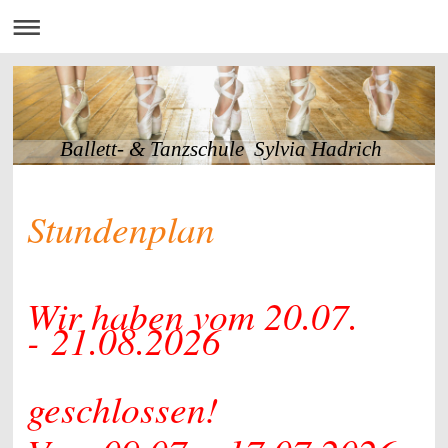
Ballett- & Tanzschule Sylvia Hadrich
Stundenplan
Wir haben vom 20.07.
-
21.08.2026
geschlossen!