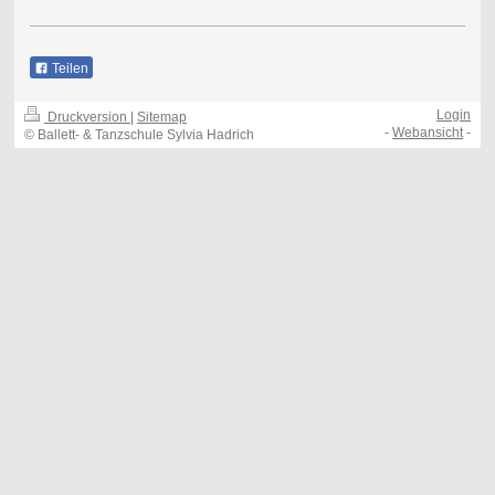
Teilen
Login
Druckversion
|
Sitemap
-
Webansicht
-
© Ballett- & Tanzschule Sylvia Hadrich