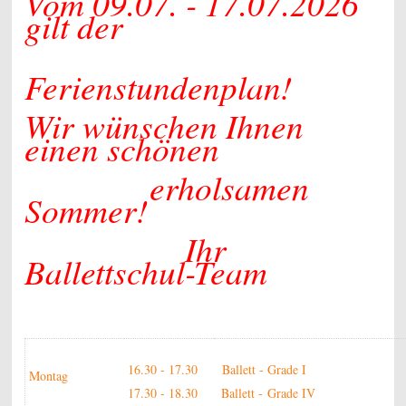
Vom 09.07. - 17.07.2026
gilt der
Ferienstundenplan!
Wir wünschen Ihnen
einen schönen
erholsamen
Sommer!
Ihr
Ballettschul-Team
16.30 - 17.30
Ballett - Grade I
Montag
17.30 - 18.30
Ballett - Grade IV