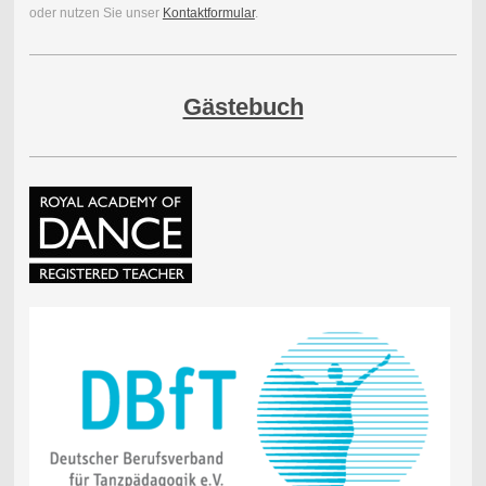
oder nutzen Sie unser
Kontaktformular
.
Gästebuch