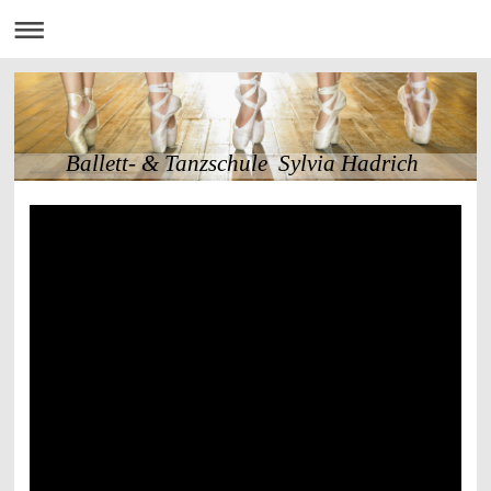
Ballett- & Tanzschule Sylvia Hadrich